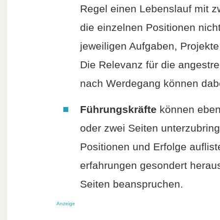
Regel einen Lebenslauf mit zw
die einzelnen Positionen nicht
jeweiligen Aufgaben, Projekte
Die Relevanz für die angestre
nach Werdegang können dabe
Führungskräfte
können ebenf
oder zwei Seiten unterzubring
Positionen und Erfolge auflis
erfahrungen gesondert herauss
Seiten beanspruchen.
Anzeige