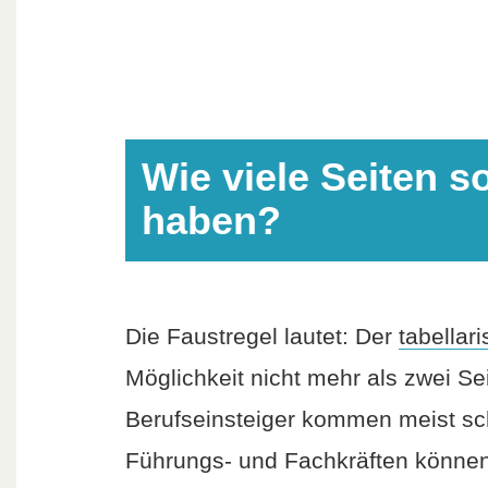
Wie viele Seiten s
haben?
Die Faustregel lautet: Der
tabellar
Möglichkeit nicht mehr als zwei S
Berufseinsteiger kommen meist sch
Führungs- und Fachkräften können 