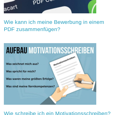
Wie kann ich meine Bewerbung in einem
PDF zusammenfügen?
Wie schreibe ich ein Motivationsschreiben?