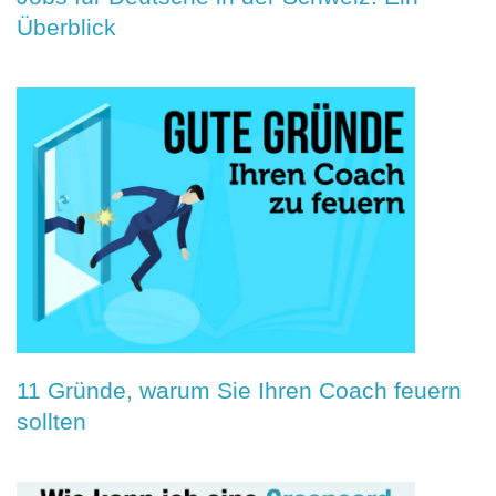
Überblick
11 Gründe, warum Sie Ihren Coach feuern
sollten