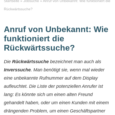
Startseite
»
Jobsuche
»
Anruf von Unbekannt: Wie funktioniert die
Rückwärtssuche?
Anruf von Unbekannt: Wie
funktioniert die
Rückwärtssuche?
Die
Rückwärtssuche
bezeichnet man auch als
Inverssuche
. Man benötigt sie, wenn mal wieder
eine unbekannte Rufnummer auf dem Display
aufleuchtet. Die Liste der potenziellen Anrufer ist
lang: Es könnte sich um einen alten Freund
gehandelt haben, oder um einen Kunden mit einem
drängenden Problem, um einen Geschäftspartner