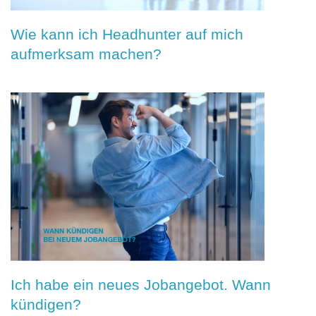
Wie kann ich Headhunter auf mich
aufmerksam machen?
Ich habe ein neues Jobangebot. Wann
kündigen?