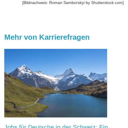
[Bildnachweis: Roman Samborskyi by Shutterstock.com]
Mehr von Karrierefragen
Jobs für Deutsche in der Schweiz: Ein