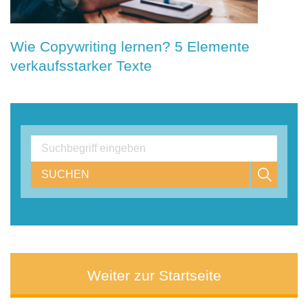
Wie Copywriting lernen? 5 Elemente
verkaufsstarker Texte
SUCHEN
Weiter zur Startseite