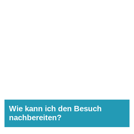
Wie kann ich den Besuch
nachbereiten?