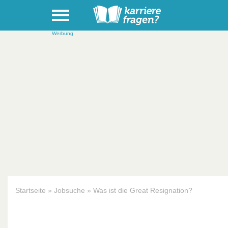
Werbung
Startseite
»
Jobsuche
»
Was ist die Great Resignation?