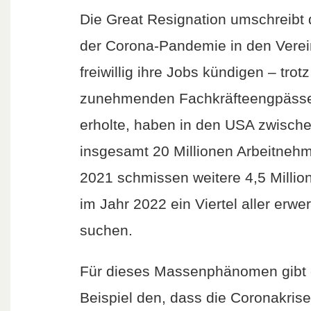
Die Great Resignation umschreibt 
der Corona-Pandemie in den Vere
freiwillig ihre Jobs kündigen – trot
zunehmenden Fachkräfteengpässen.
erholte, haben in den USA zwische
insgesamt 20 Millionen Arbeitnehm
2021 schmissen weitere 4,5 Million
im Jahr 2022 ein Viertel aller erw
suchen.
Für dieses Massenphänomen gibt 
Beispiel den, dass die Coronakrise