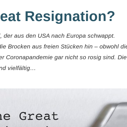
reat Resignation?
nd, der aus den USA nach Europa schwappt.
e Brocken aus freien Stücken hin – obwohl di
r Coronapandemie gar nicht so rosig sind. Die
d vielfältig…