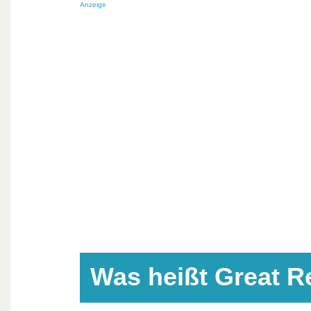
Anzeige
Was heißt Great R