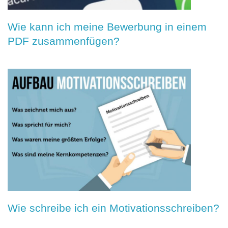
Wie kann ich meine Bewerbung in einem
PDF zusammenfügen?
Wie schreibe ich ein Motivationsschreiben?