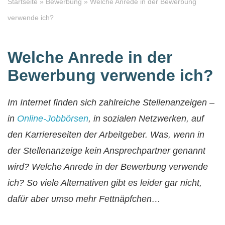
Startseite
»
Bewerbung
»
Welche Anrede in der Bewerbung
verwende ich?
Welche Anrede in der
Bewerbung verwende ich?
Im Internet finden sich zahlreiche Stellenanzeigen –
in
Online-Jobbörsen
, in sozialen Netzwerken, auf
den Karriereseiten der Arbeitgeber. Was, wenn in
der Stellenanzeige kein Ansprechpartner genannt
wird? Welche Anrede in der Bewerbung verwende
ich? So viele Alternativen gibt es leider gar nicht,
dafür aber umso mehr Fettnäpfchen…