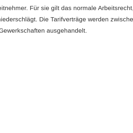
eitnehmer. Für sie gilt das normale Arbeitsrecht
 niederschlägt. Die Tarifverträge werden zwisch
 Gewerkschaften ausgehandelt.