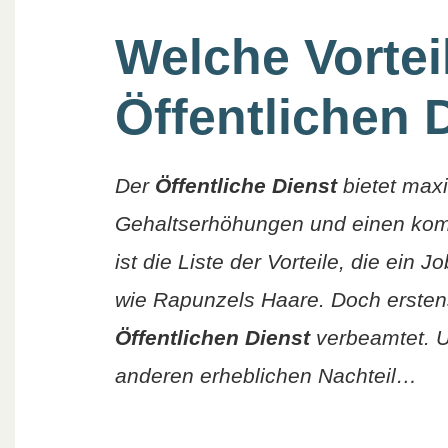
Welche Vortei
Öffentlichen 
Der
Öffentliche Dienst
bietet maxi
Gehaltserhöhungen und einen komfo
ist die Liste der Vorteile, die ein J
wie Rapunzels Haare. Doch erstens 
Öffentlichen Dienst
verbeamtet. U
anderen erheblichen Nachteil…