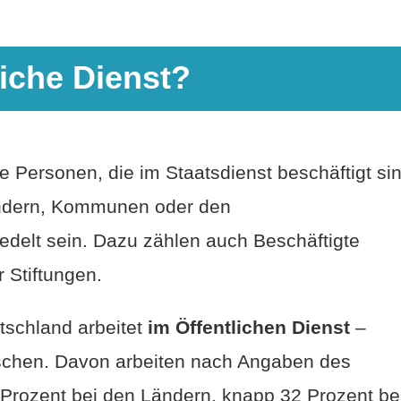
liche Dienst?
e Personen, die im Staatsdienst beschäftigt sin
Ländern, Kommunen oder den
edelt sein. Dazu zählen auch Beschäftigte
r Stiftungen.
tschland arbeitet
im Öffentlichen Dienst
–
schen. Davon arbeiten nach Angaben des
Prozent bei den Ländern, knapp 32 Prozent be