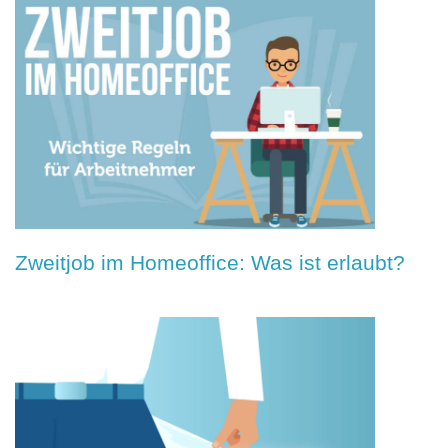
Zweitjob im Homeoffice: Was ist erlaubt?