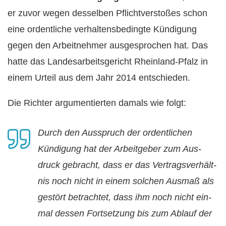
er zuvor wegen desselben Pflichtverstoßes schon
eine ordentliche verhaltensbedingte Kündigung
gegen den Arbeitnehmer ausgesprochen hat. Das
hatte das Landesarbeitsgericht Rheinland-Pfalz in
einem Urteil aus dem Jahr 2014 entschieden.
Die Richter argumentierten damals wie folgt:
Durch den Aus­spruch der or­dent­li­chen
Kündi­gung hat der Ar­beit­ge­ber zum Aus­
druck ge­bracht, dass er das Ver­trags­verhält­
nis noch nicht in ei­nem sol­chen Aus­maß als
gestört be­trach­tet, dass ihm noch nicht ein­
mal des­sen Fort­set­zung bis zum Ab­lauf der