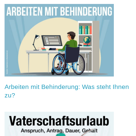
Arbeiten mit Behinderung: Was steht Ihnen
zu?