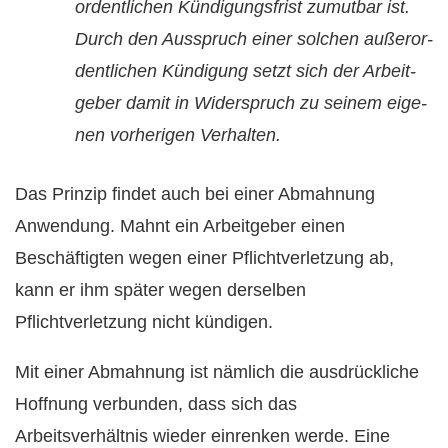
or­dent­li­chen Kündi­gungs­frist zu­mut­bar ist.
Durch den Aus­spruch ei­ner sol­chen außer­or­
dent­li­chen Kündi­gung setzt sich der Ar­beit­
ge­ber da­mit in Wi­der­spruch zu sei­nem ei­ge­
nen vor­he­ri­gen Ver­hal­ten.
Das Prinzip findet auch bei einer Abmahnung
Anwendung. Mahnt ein Arbeitgeber einen
Beschäftigten wegen einer Pflichtverletzung ab,
kann er ihm später wegen derselben
Pflichtverletzung nicht kündigen.
Mit einer Abmahnung ist nämlich die ausdrückliche
Hoffnung verbunden, dass sich das
Arbeitsverhältnis wieder einrenken werde. Eine