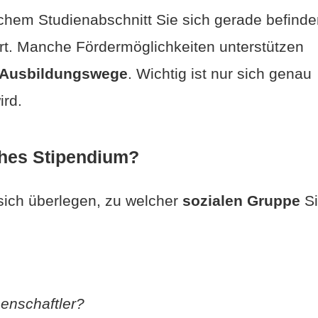
lchem Studienabschnitt Sie sich gerade befinde
ert. Manche Fördermöglichkeiten unterstützen
 Ausbildungswege
. Wichtig ist nur sich genau
ird.
ches Stipendium?
 sich überlegen, zu welcher
sozialen Gruppe
Si
senschaftler?