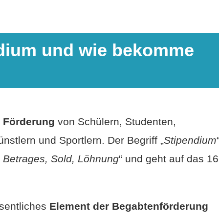
endium und wie bekomme
n Förderung
von Schülern, Studenten,
stlern und Sportlern. Der Begriff „
Stipendium
 Betrages, Sold, Löhnung
“ und geht auf das 16
esentliches
Element der Begabtenförderung