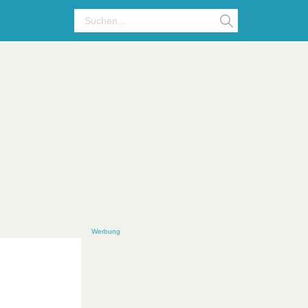
Werbung