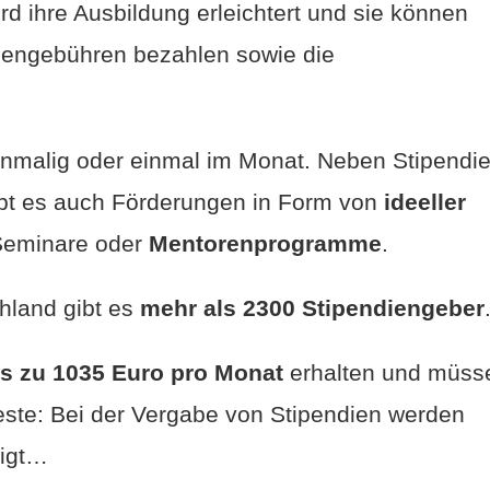
d ihre Ausbildung erleichtert und sie können
udiengebühren bezahlen sowie die
inmalig oder einmal im Monat. Neben Stipendi
ibt es auch Förderungen in Form von
ideeller
Seminare oder
Mentorenprogramme
.
hland gibt es
mehr als 2300 Stipendiengeber
is zu 1035 Euro pro Monat
erhalten und müss
este: Bei der Vergabe von Stipendien werden
tigt…