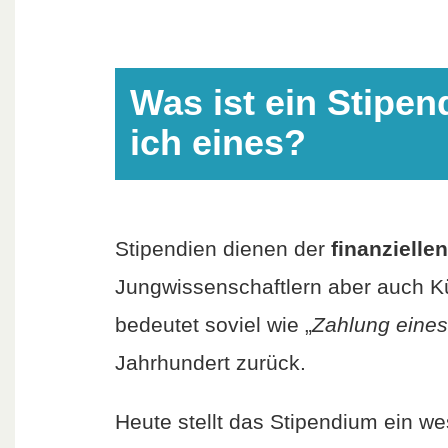
Was ist ein Stip
ich eines?
Stipendien dienen der
finanzielle
Jungwissenschaftlern aber auch Kün
bedeutet soviel wie „
Zahlung eines
Jahrhundert zurück.
Heute stellt das Stipendium ein w