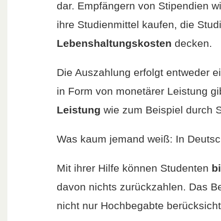
dar. Empfängern von Stipendien wir
ihre Studienmittel kaufen, die St
Lebenshaltungskosten
decken.
Die Auszahlung erfolgt entweder e
in Form von monetärer Leistung g
Leistung
wie zum Beispiel durch 
Was kaum jemand weiß: In Deutsc
Mit ihrer Hilfe können Studenten
b
davon nichts zurückzahlen. Das B
nicht nur Hochbegabte berücksich