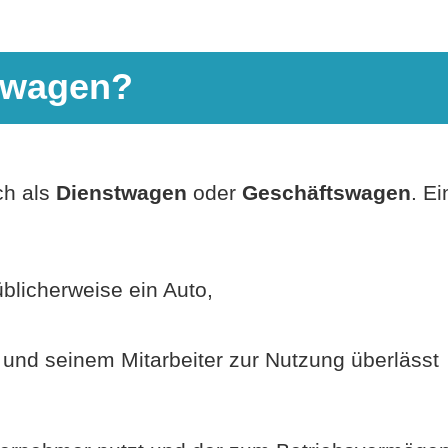
enwagen?
ch als
Dienstwagen
oder
Geschäftswagen
. Ei
blicherweise ein Auto,
 und seinem Mitarbeiter zur Nutzung überlässt