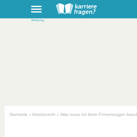
Werbung
Startseite
»
Arbeitsrecht
»
Was muss ich beim Firmenwagen beac