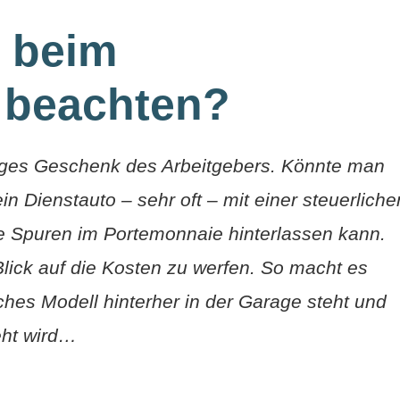
 beim
 beachten?
iges Geschenk des Arbeitgebers. Könnte man
ein Dienstauto – sehr oft – mit einer steuerliche
e Spuren im Portemonnaie hinterlassen kann.
Blick auf die Kosten zu werfen. So macht es
ches Modell hinterher in der Garage steht und
eht wird…