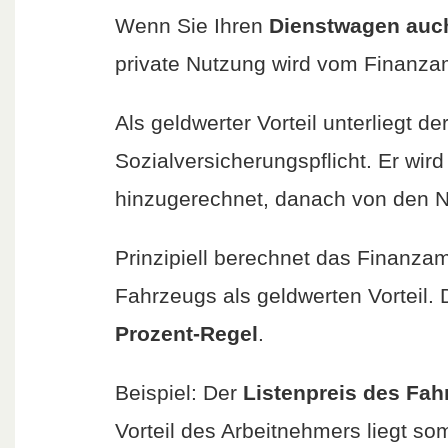
Wenn Sie Ihren
Dienstwagen auch
private Nutzung wird vom Finanzam
Als geldwerter Vorteil unterliegt
Sozialversicherungspflicht. Er wir
hinzugerechnet, danach von den 
Prinzipiell berechnet das Finanzam
Fahrzeugs als geldwerten Vorteil.
Prozent-Regel
.
Beispiel: Der
Listenpreis des Fah
Vorteil des Arbeitnehmers liegt so