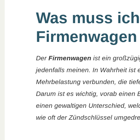
Was muss ich
Firmenwagen
Der
Firmenwagen
ist ein großzüg
jedenfalls meinen. In Wahrheit ist 
Mehrbelastung verbunden, die tief
Darum ist es wichtig, vorab einen 
einen gewaltigen Unterschied, wel
wie oft der Zündschlüssel umgedr