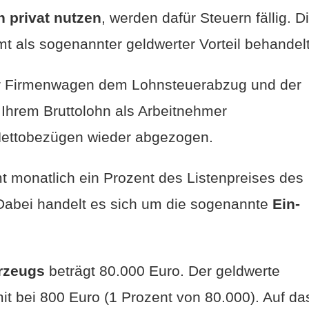
 privat nutzen
, werden dafür Steuern fällig. D
t als sogenannter geldwerter Vorteil behandelt
 der Firmenwagen dem Lohnsteuerabzug und der
d Ihrem Bruttolohn als Arbeitnehmer
Nettobezügen wieder abgezogen.
t monatlich ein Prozent des Listenpreises des
 Dabei handelt es sich um die sogenannte
Ein-
rzeugs
beträgt 80.000 Euro. Der geldwerte
mit bei 800 Euro (1 Prozent von 80.000). Auf da