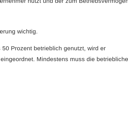
ernehmer nutzt und der zum Betriebsvermöge
uerung wichtig.
0 Prozent betrieblich genutzt, wird er
eingeordnet. Mindestens muss die betrieblich