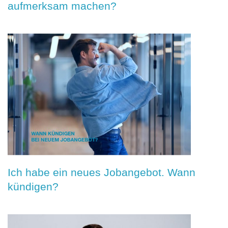
aufmerksam machen?
Ich habe ein neues Jobangebot. Wann
kündigen?