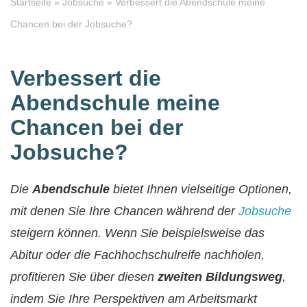
Startseite
»
Jobsuche
»
Verbessert die Abendschule meine
Chancen bei der Jobsuche?
Verbessert die
Abendschule meine
Chancen bei der
Jobsuche?
Die
Abendschule
bietet Ihnen vielseitige Optionen,
mit denen Sie Ihre Chancen während der
Jobsuche
steigern können. Wenn Sie beispielsweise das
Abitur
oder die
Fachhochschulreife
nachholen,
profitieren Sie über diesen
zweiten Bildungsweg
,
indem Sie Ihre Perspektiven am Arbeitsmarkt