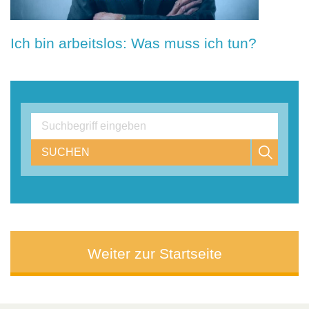
Ich bin arbeitslos: Was muss ich tun?
SUCHEN
Weiter zur Startseite