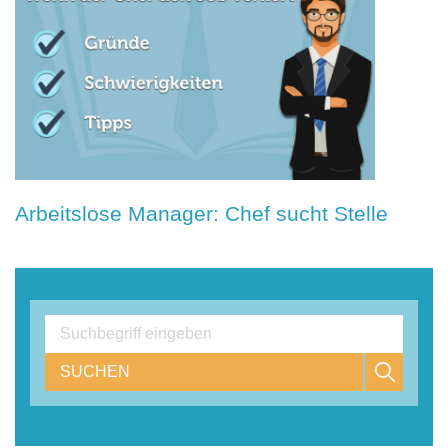
Arbeitslose Manager: Chef sucht Stelle
SUCHEN