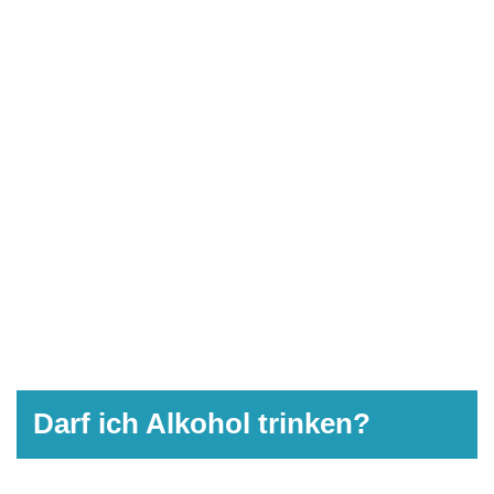
Darf ich Alkohol trinken?