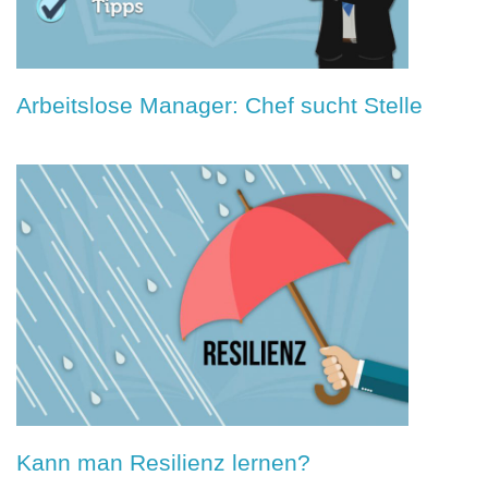
Arbeitslose Manager: Chef sucht Stelle
Kann man Resilienz lernen?