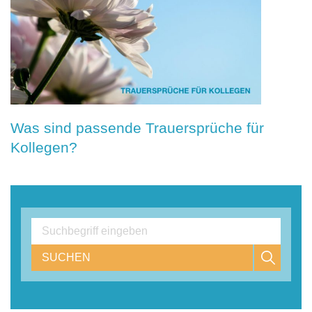
Was sind passende Trauersprüche für
Kollegen?
SUCHEN