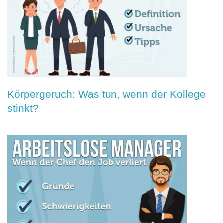
Körpergeruch: Was tun, wenn der Kollege
stinkt?