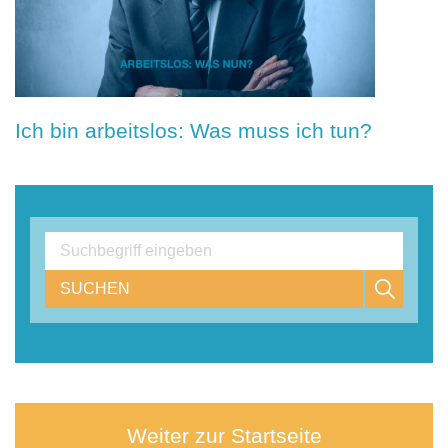
Ich bin arbeitslos: Was muss ich tun?
SUCHEN
Weiter zur Startseite