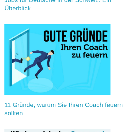
Überblick
11 Gründe, warum Sie Ihren Coach feuern
sollten