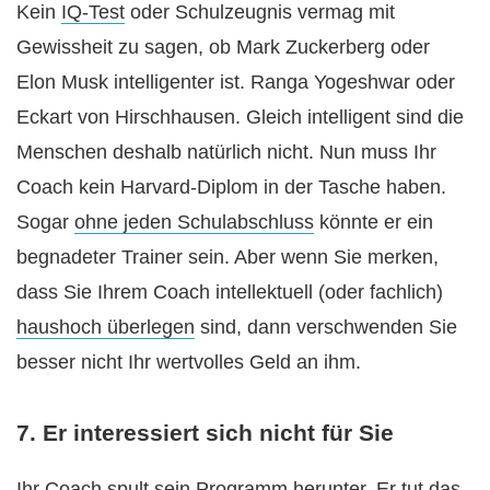
Kein
IQ-Test
oder Schulzeugnis vermag mit
Gewissheit zu sagen, ob Mark Zuckerberg oder
Elon Musk intelligenter ist. Ranga Yogeshwar oder
Eckart von Hirschhausen. Gleich intelligent sind die
Menschen deshalb natürlich nicht. Nun muss Ihr
Coach kein Harvard-Diplom in der Tasche haben.
Sogar
ohne jeden Schulabschluss
könnte er ein
begnadeter Trainer sein. Aber wenn Sie merken,
dass Sie Ihrem Coach intellektuell (oder fachlich)
haushoch überlegen
sind, dann verschwenden Sie
besser nicht Ihr wertvolles Geld an ihm.
7. Er interessiert sich nicht für Sie
Ihr Coach spult sein Programm herunter. Er tut das,