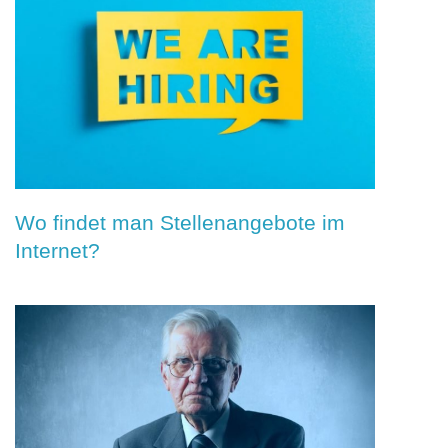
Wo findet man Stellenangebote im
Internet?