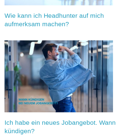
Wie kann ich Headhunter auf mich
aufmerksam machen?
Ich habe ein neues Jobangebot. Wann
kündigen?