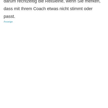
darum rechtzeitig die Reißleine, wenn Sie merken,
dass mit Ihrem Coach etwas nicht stimmt oder
passt.
Anzeige