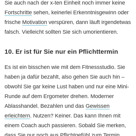
Sie auch nach der x-ten Einheit noch immer keine
Fortschritte
sehen, keinerlei Erkenntnisgewinn oder
frische
Motivation
verspüren, dann läuft irgendetwas
falsch. Vielleicht sollten Sie sich umorientieren.
10. Er ist für Sie nur ein Pflichttermin
Es ist ein bisschen wie mit dem Fitnessstudio. Sie
haben ja dafür bezahlt, also gehen Sie auch hin –
obwohl Sie gar keine Lust haben und nur eine Mini-
Runde auf dem Ergometer drehen. Moderner
Ablasshandel. Bezahlen und das
Gewissen
erleichtern
. Nutzen? Keiner. Das kann Ihnen mit
einem Coach auch passieren. Sobald Sie merken,
dass Sie nur noch aus
Pflichtgefühl
zum Termin