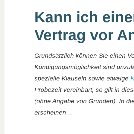
Kann ich ein
Vertrag vor A
Grundsätzlich können Sie einen Ver
Kündigungsmöglichkeit sind unzulä
spezielle Klauseln sowie etwaige
K
Probezeit vereinbart, so gilt in die
(ohne Angabe von Gründen). In dies
erscheinen…