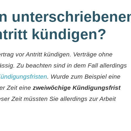
en unterschriebene
ntritt kündigen?
trag vor Antritt kündigen. Verträge ohne
ssig. Zu beachten sind in dem Fall allerdings
ündigungsfristen
. Wurde zum Beispiel eine
ser Zeit eine
zweiwöchige Kündigungsfrist
er Zeit müssten Sie allerdings zur Arbeit