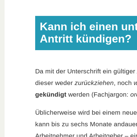
Kann ich einen un
Antritt kündigen?
Da mit der Unterschrift ein gültiger
dieser weder
zurückziehen
, noch
w
gekündigt
werden (Fachjargon:
or
Üblicherweise wird bei einem neuen
kann bis zu sechs Monate andauert.
Arbeitnehmer und Arbeitgeber – e