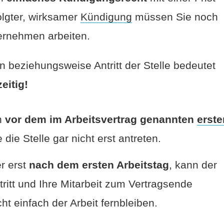
lgter, wirksamer
Kündigung
müssen Sie noch
ernehmen arbeiten.
 beziehungsweise Antritt der Stelle bedeutet
eitig!
h
vor dem im Arbeitsvertrag genannten
erste
ie Stelle gar nicht erst antreten.
r erst
nach dem ersten Arbeitstag
, kann der
tritt und Ihre Mitarbeit zum Vertragsende
ht einfach der Arbeit fernbleiben.