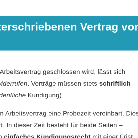
terschriebenen Vertrag vo
 Arbeitsvertrag geschlossen wird, lässt sich
iderrufen
. Verträge müssen stets
schriftlich
dentliche
Kündigung).
 Arbeitsvertrag eine Probezeit vereinbart. Die
 In dieser Zeit besteht für beide Seiten –
in
einfaches Kündigungsrecht
mit einer Frist