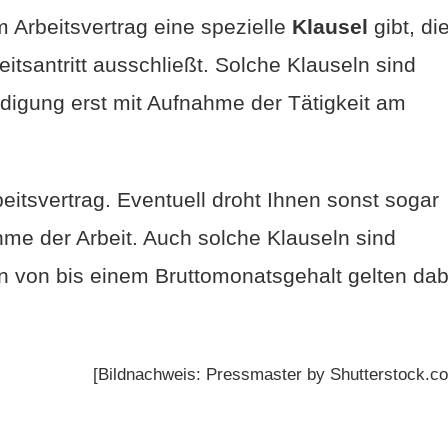
 Arbeitsvertrag eine spezielle
Klausel
gibt, di
itsantritt ausschließt. Solche Klauseln sind
ündigung erst mit Aufnahme der Tätigkeit am
itsvertrag. Eventuell droht Ihnen sonst sogar
hme der Arbeit. Auch solche Klauseln sind
en von bis einem Bruttomonatsgehalt gelten dab
[Bildnachweis: Pressmaster by Shutterstock.c