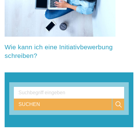
Wie kann ich eine Initiativbewerbung
schreiben?
SUCHEN