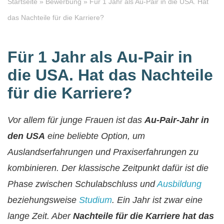
Startseite
»
Bewerbung
»
Für 1 Jahr als Au-Pair in die USA. Hat
das Nachteile für die Karriere?
Für 1 Jahr als Au-Pair in
die USA. Hat das Nachteile
für die Karriere?
Vor allem für junge Frauen ist das
Au-Pair-Jahr in
den USA
eine beliebte Option, um
Auslandserfahrungen und Praxiserfahrungen zu
kombinieren. Der klassische Zeitpunkt dafür ist die
Phase zwischen Schulabschluss und
Ausbildung
beziehungsweise
Studium
. Ein Jahr ist zwar eine
lange Zeit. Aber
Nachteile für die Karriere hat das