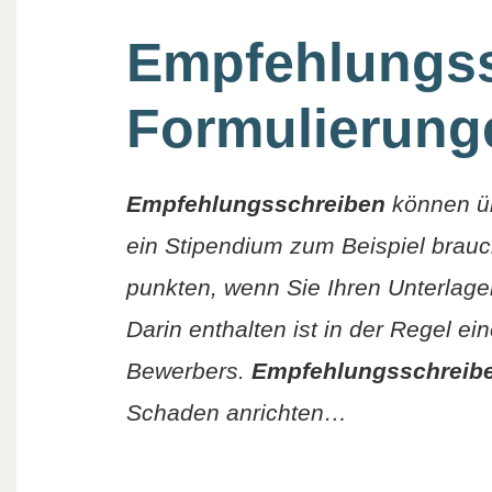
Empfehlungss
Formulierung
Empfehlungsschreiben
können üb
ein Stipendium zum Beispiel brauc
punkten, wenn Sie Ihren Unterlag
Darin enthalten ist in der Regel e
Bewerbers.
Empfehlungsschreib
Schaden anrichten…