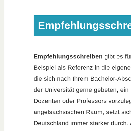
Empfehlungsschre
Empfehlungsschreiben
gibt es f
Beispiel als Referenz in die eige
die sich nach Ihrem Bachelor-Absc
der Universität gerne gebeten, ei
Dozenten oder Professors vorzule
angelsächsischen Raum, setzt sich
Deutschland immer stärker durch