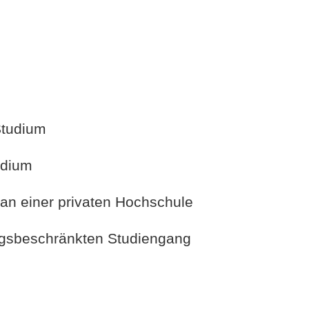
Studium
udium
an einer privaten Hochschule
ngsbeschränkten Studiengang