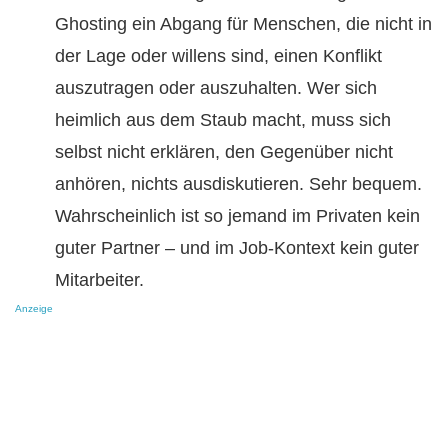
Ghosting ein Abgang für Menschen, die nicht in
der Lage oder willens sind, einen Konflikt
auszutragen oder auszuhalten. Wer sich
heimlich aus dem Staub macht, muss sich
selbst nicht erklären, den Gegenüber nicht
anhören, nichts ausdiskutieren. Sehr bequem.
Wahrscheinlich ist so jemand im Privaten kein
guter Partner – und im Job-Kontext kein guter
Mitarbeiter.
Anzeige