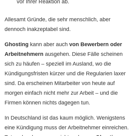
vor Ihrer Reaktion ab.
Allesamt Gründe, die sehr menschlich, aber
dennoch inakzeptabel sind.
Ghosting
kann aber auch
von Bewerbern oder
Arbeitnehmern
ausgehen. Diese Fälle scheinen
sich zu häufen – speziell im Ausland, wo die
Kündigungsfristen kürzer und die Regularien laxer
sind. Da erscheinen Mitarbeiter von heute auf
morgen einfach nicht mehr zur Arbeit – und die
Firmen können nichts dagegen tun.
In Deutschland ist das kaum möglich. Wenigstens
eine Kündigung muss der Arbeitnehmer einreichen.