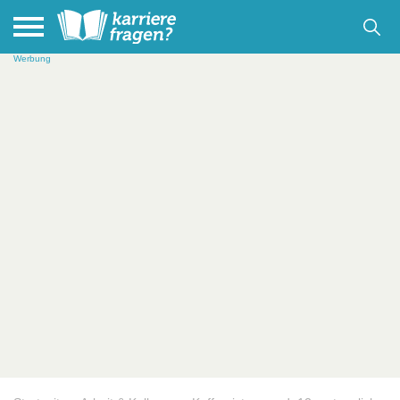
Werbung