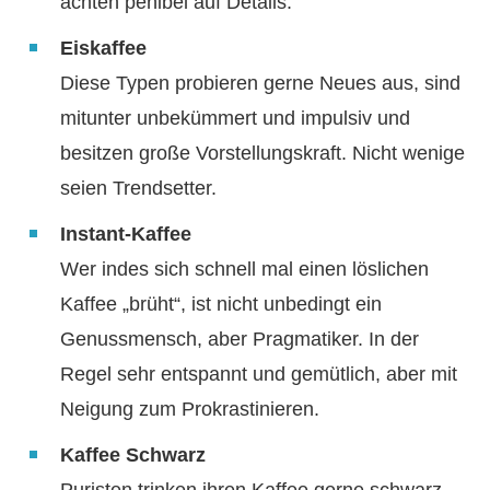
achten penibel auf Details.
Eiskaffee
Diese Typen probieren gerne Neues aus, sind
mitunter unbekümmert und impulsiv und
besitzen große Vorstellungskraft. Nicht wenige
seien Trendsetter.
Instant-Kaffee
Wer indes sich schnell mal einen löslichen
Kaffee „brüht“, ist nicht unbedingt ein
Genussmensch, aber Pragmatiker. In der
Regel sehr entspannt und gemütlich, aber mit
Neigung zum Prokrastinieren.
Kaffee Schwarz
Puristen trinken ihren Kaffee gerne schwarz.