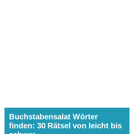
Buchstabensalat Wörter
finden: 30 Rätsel von leicht bis