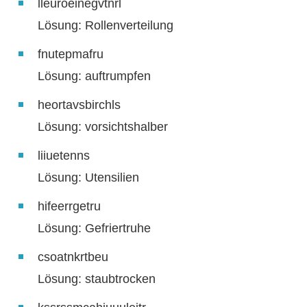
lleuroeinegvtnrl
Lösung: Rollenverteilung
fnutepmafru
Lösung: auftrumpfen
heortavsbirchls
Lösung: vorsichtshalber
liiuetenns
Lösung: Utensilien
hifeerrgetru
Lösung: Gefriertruhe
csoatnkrtbeu
Lösung: staubtrocken