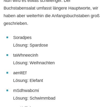
Nun wird es etwas schwieriger. Der
Buchstabensalat umfasst längere Hauptworte, wir
haben aber weiterhin die Anfangsbuchstaben groß
geschrieben.
Soradpes
Lösung: Spardose
taWhneecinh
Lösung: Weihnachten
aenltEf
Lösung: Elefant
mSdhwabcmi
Lösung: Schwimmbad