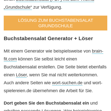
„Grundschule“
zur Verfügung.
LÖSUNG ZUM BUCHSTABENSALAT
GRUNDSCHULE
Buchstabensalat Generator + Löser
Mit einem Generator wie beispielsweise von
brain-
fit.com
können Sie selbst leicht einen
Buchstabensalat erstellen. Die Seite bietet ebenfalls
einen
Löser
, wenn Sie mal nicht weiterkommen.
Auch andere Seiten wie
wort-suchen.de
und wort-
spielereien.de übernehmen die Arbeit für Sie.
Dort geben Sie den Buchstabensalat ein
und
erhalten passende Lösungen. Wer beispielsweise