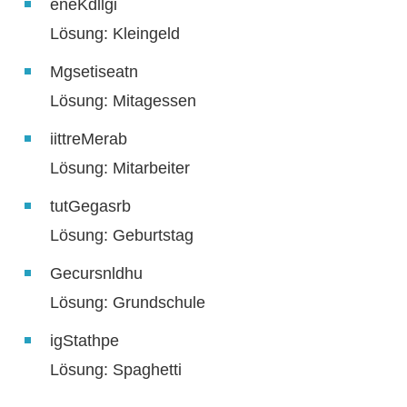
eneKdllgi
Lösung: Kleingeld
Mgsetiseatn
Lösung: Mitagessen
iittreMerab
Lösung: Mitarbeiter
tutGegasrb
Lösung: Geburtstag
Gecursnldhu
Lösung: Grundschule
igStathpe
Lösung: Spaghetti