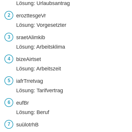
Lösung: Urlaubsantrag
erozttesgeVr
Lösung: Vorgesetzter
sraetAlimkib
Lösung: Arbeitsklima
bizeAirtset
Lösung: Arbeitszeit
iafrTrretvag
Lösung: Tarifvertrag
eufBr
Lösung: Beruf
suülotrhB