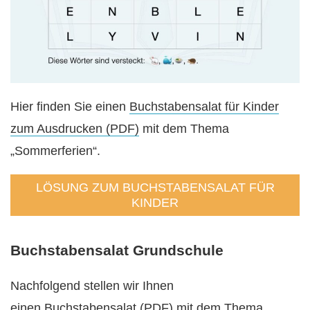
Hier finden Sie einen
Buchstabensalat für Kinder
zum Ausdrucken (PDF)
mit dem Thema
„Sommerferien“.
LÖSUNG ZUM BUCHSTABENSALAT FÜR
KINDER
Buchstabensalat Grundschule
Nachfolgend stellen wir Ihnen
einen
Buchstabensalat (PDF) mit dem Thema