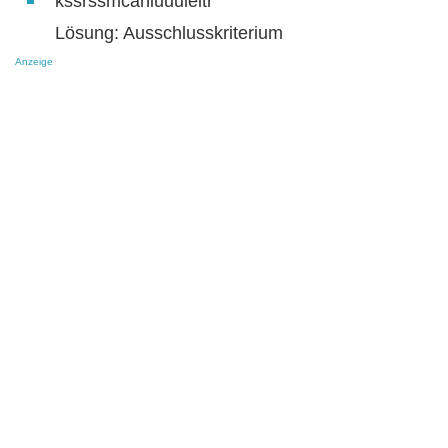
kssrssmcahiuuuleitr
Lösung: Ausschlusskriterium
Anzeige