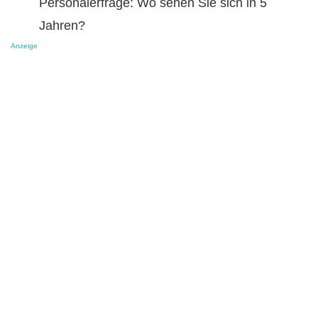
Personalerfrage: Wo sehen Sie sich in 5
Jahren?
Anzeige