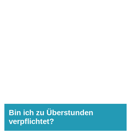
Bin ich zu Überstunden
verpflichtet?