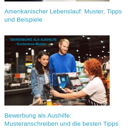
Amerikanischer Lebenslauf: Muster, Tipps
und Beispiele
Bewerbung als Aushilfe:
Musteranschreiben und die besten Tipps