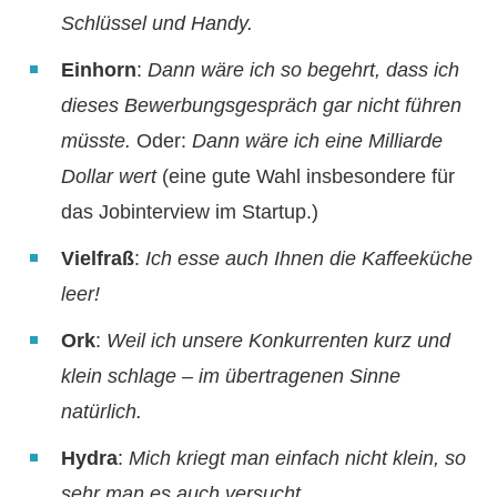
Schlüssel und Handy.
Einhorn
:
Dann wäre ich so begehrt, dass ich
dieses Bewerbungsgespräch gar nicht führen
müsste.
Oder:
Dann wäre ich eine Milliarde
Dollar wert
(eine gute Wahl insbesondere für
das Jobinterview im Startup.)
Vielfraß
:
Ich esse auch Ihnen die Kaffeeküche
leer!
Ork
:
Weil ich unsere Konkurrenten kurz und
klein schlage – im übertragenen Sinne
natürlich.
Hydra
:
Mich kriegt man einfach nicht klein, so
sehr man es auch versucht.