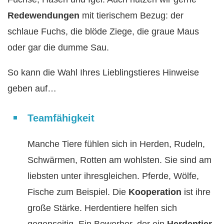
Redewendungen
mit tierischem Bezug: der
schlaue Fuchs, die blöde Ziege, die graue Maus
oder gar die dumme Sau.
So kann die Wahl Ihres Lieblingstieres Hinweise
geben auf…
Teamfähigkeit
Manche Tiere fühlen sich in Herden, Rudeln,
Schwärmen, Rotten am wohlsten. Sie sind am
liebsten unter ihresgleichen. Pferde, Wölfe,
Fische zum Beispiel. Die
Kooperation
ist ihre
große Stärke. Herdentiere helfen sich
gegenseitig. Ein Bewerber, der ein
Herdentier