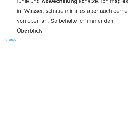
fühle und
Abwechslung
schätze. Ich mag es
im Wasser, schaue mir alles aber auch gerne
von oben an. So behalte ich immer den
Überblick
.
Anzeige