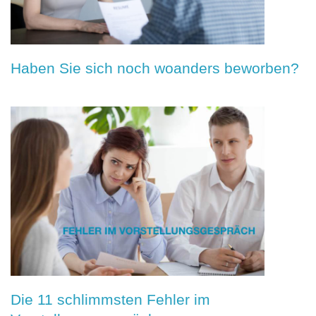
Haben Sie sich noch woanders beworben?
Die 11 schlimmsten Fehler im