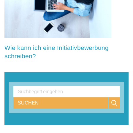
Wie kann ich eine Initiativbewerbung
schreiben?
SUCHEN