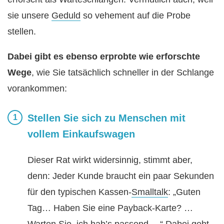
sie unsere
Geduld
so vehement auf die Probe
stellen.
Dabei gibt es ebenso erprobte wie erforschte
Wege
, wie Sie tatsächlich schneller in der Schlange
vorankommen:
Stellen Sie sich zu Menschen mit
vollem Einkaufswagen
Dieser Rat wirkt widersinnig, stimmt aber,
denn: Jeder Kunde braucht ein paar Sekunden
für den typischen Kassen-
Smalltalk
: „Guten
Tag… Haben Sie eine Payback-Karte? …
Warten Sie, ich hab’s passend …“ Dabei geht