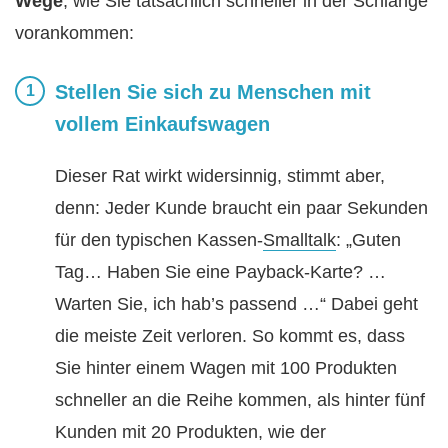
Wege
, wie Sie tatsächlich schneller in der Schlange
vorankommen:
Stellen Sie sich zu Menschen mit
vollem Einkaufswagen
Dieser Rat wirkt widersinnig, stimmt aber,
denn: Jeder Kunde braucht ein paar Sekunden
für den typischen Kassen-
Smalltalk
: „Guten
Tag… Haben Sie eine Payback-Karte? …
Warten Sie, ich hab’s passend …“ Dabei geht
die meiste Zeit verloren. So kommt es, dass
Sie hinter einem Wagen mit 100 Produkten
schneller an die Reihe kommen, als hinter fünf
Kunden mit 20 Produkten, wie der