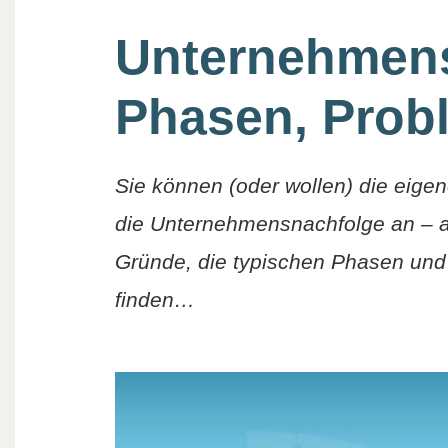
Unternehmens
Phasen, Prob
Sie können (oder wollen) die eigen
die Unternehmensnachfolge an – ab
Gründe, die typischen Phasen und
finden…