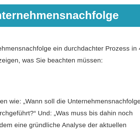
Unternehmensnachfolge
rnehmensnachfolge ein durchdachter Prozess in 
 zeigen, was Sie beachten müssen:
gen wie: „Wann soll die Unternehmensnachfolg
durchgeführt?“ Und: „Was muss bis dahin noch
udem eine gründliche Analyse der aktuellen