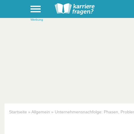
Werbung
Startseite
»
Allgemein
»
Unternehmensnachfolge: Phasen, Proble