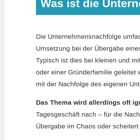
Was ist die Unte
Die Unternehmensnachfolge umfas
Umsetzung bei der Übergabe eines
Typisch ist dies bei kleinen und 
oder einer Gründerfamilie geleite
mit der Nachfolge des eigenen Un
Das Thema wird allerdings oft ign
Tagesgeschäft nach – für die Nachf
Übergabe im Chaos oder scheitert v