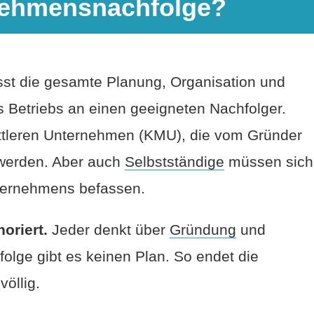
rnehmensnachfolge?
st die gesamte Planung, Organisation und
 Betriebs an einen geeigneten Nachfolger.
mittleren Unternehmen (KMU), die vom Gründer
t werden. Aber auch
Selbstständige
müssen sich
ternehmens befassen.
oriert.
Jeder denkt über
Gründung
und
olge gibt es keinen Plan. So endet die
öllig.