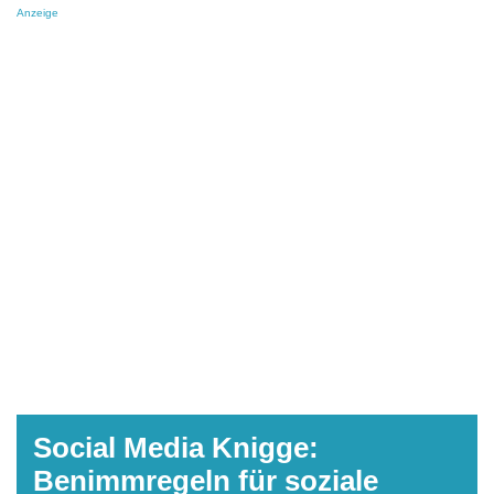
Anzeige
Social Media Knigge:
Benimmregeln für soziale