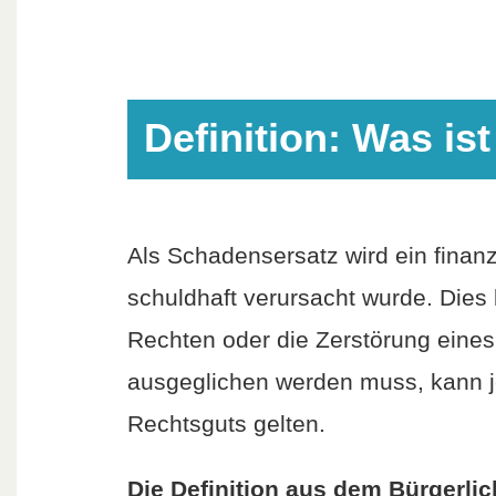
Definition: Was is
Als Schadensersatz wird ein finanz
schuldhaft verursacht wurde. Dies
Rechten oder die Zerstörung eine
ausgeglichen werden muss, kann je
Rechtsguts gelten.
Die Definition aus dem Bürgerli