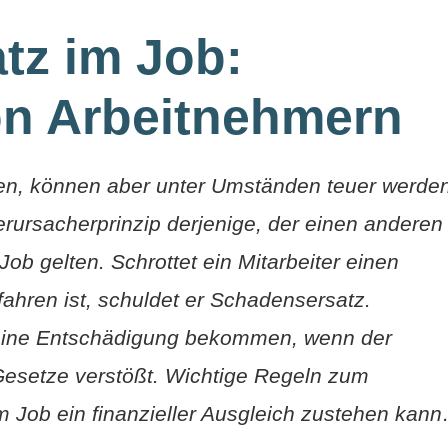
tz im Job:
n Arbeitnehmern
en, können aber unter Umständen teuer werden
ursacherprinzip derjenige, der einen anderen
ob gelten. Schrottet ein Mitarbeiter einen
ahren ist, schuldet er Schadensersatz.
eine Entschädigung bekommen, wenn der
Gesetze verstößt. Wichtige Regeln zum
 Job ein finanzieller Ausgleich zustehen kan