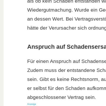
als ob kein Schaden entstanden wä
Wiedergutmachung. Wurde ein Gegen
an dessen Wert. Bei Vertragsverstö
hätte der Verursacher sich ordnu
Anspruch auf Schadensersa
Für einen Anspruch auf Schadense
Zudem muss der entstandene Schad
sein. Gibt es keine Rechtsnorm, a
er selbst für den Schaden aufkom
abgeschlossener Vertrag sein.
Anzeige