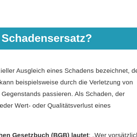
t Schadensersatz?
ieller Ausgleich eines Schadens bezeichnet, d
 kann beispielsweise durch die Verletzung von
s Gegenstands passieren. Als Schaden, der
der Wert- oder Qualitätsverlust eines
chen Gesetzbuch (BGB) lautet
: „Wer vorsätzlic