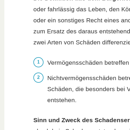
oder fahrlässig das Leben, den Kör
oder ein sonstiges Recht eines and
zum Ersatz des daraus entstehende
zwei Arten von Schäden differenzie
Vermögensschäden betreffen a
Nichtvermögensschäden betref
Schäden, die besonders bei V
entstehen.
Sinn und Zweck des Schadenser