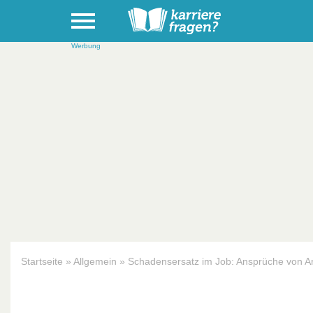
Werbung
Startseite
»
Allgemein
»
Schadensersatz im Job: Ansprüche von A