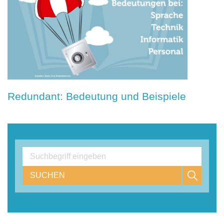
Redundant: Bedeutung und Beispiele
SUCHEN