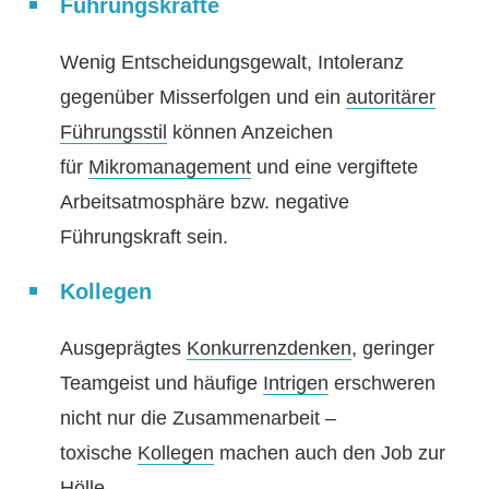
Führungskräfte
Wenig Entscheidungsgewalt, Intoleranz
gegenüber Misserfolgen und ein
autoritärer
Führungsstil
können Anzeichen
für
Mikromanagement
und eine vergiftete
Arbeitsatmosphäre bzw. negative
Führungskraft sein.
Kollegen
Ausgeprägtes
Konkurrenzdenken
, geringer
Teamgeist und häufige
Intrigen
erschweren
nicht nur die Zusammenarbeit –
toxische
Kollegen
machen auch den Job zur
Hölle.