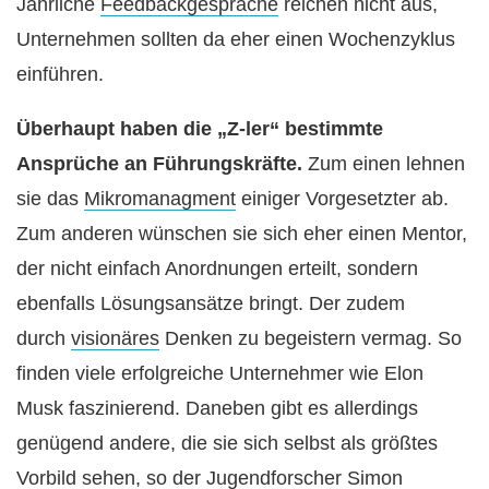
Jährliche
Feedbackgespräche
reichen nicht aus,
Unternehmen sollten da eher einen Wochenzyklus
einführen.
Überhaupt haben die „Z-ler“ bestimmte
Ansprüche an Führungskräfte.
Zum einen lehnen
sie das
Mikromanagment
einiger Vorgesetzter ab.
Zum anderen wünschen sie sich eher einen Mentor,
der nicht einfach Anordnungen erteilt, sondern
ebenfalls Lösungsansätze bringt. Der zudem
durch
visionäres
Denken zu begeistern vermag. So
finden viele erfolgreiche Unternehmer wie Elon
Musk faszinierend. Daneben gibt es allerdings
genügend andere, die sie sich selbst als größtes
Vorbild sehen, so der Jugendforscher Simon