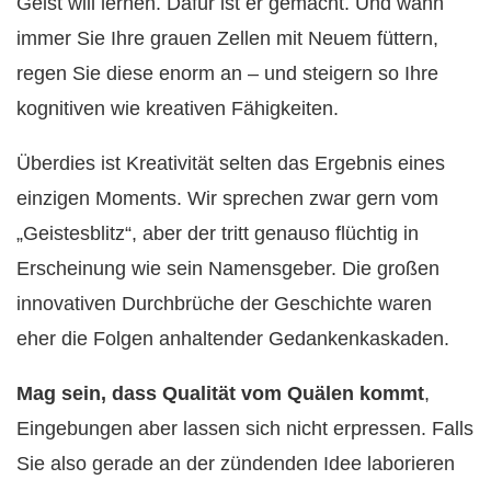
Geist will lernen. Dafür ist er gemacht. Und wann
immer Sie Ihre grauen Zellen mit Neuem füttern,
regen Sie diese enorm an – und steigern so Ihre
kognitiven wie kreativen Fähigkeiten.
Überdies ist Kreativität selten das Ergebnis eines
einzigen Moments. Wir sprechen zwar gern vom
„Geistesblitz“, aber der tritt genauso flüchtig in
Erscheinung wie sein Namensgeber. Die großen
innovativen Durchbrüche der Geschichte waren
eher die Folgen anhaltender Gedankenkaskaden.
Mag sein, dass Qualität vom Quälen kommt
,
Eingebungen aber lassen sich nicht erpressen. Falls
Sie also gerade an der zündenden Idee laborieren