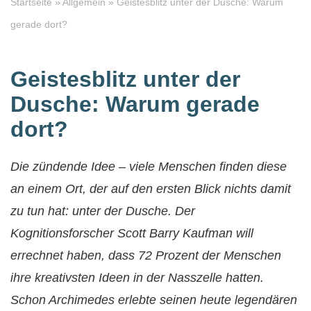
Startseite
»
Allgemein
»
Geistesblitz unter der Dusche: Warum
gerade dort?
Geistesblitz unter der
Dusche: Warum gerade
dort?
Die zündende Idee – viele Menschen finden diese
an einem Ort, der auf den ersten Blick nichts damit
zu tun hat: unter der Dusche. Der
Kognitionsforscher Scott Barry Kaufman will
errechnet haben, dass 72 Prozent der Menschen
ihre kreativsten Ideen in der Nasszelle hatten.
Schon Archimedes erlebte seinen heute legendären