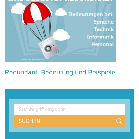
Redundant: Bedeutung und Beispiele
SUCHEN