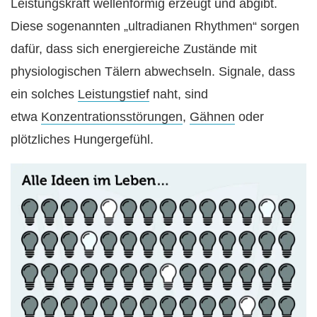
Leistungskraft wellenförmig erzeugt und abgibt.
Diese sogenannten „ultradianen Rhythmen“ sorgen
dafür, dass sich energiereiche Zustände mit
physiologischen Tälern abwechseln. Signale, dass
ein solches
Leistungstief
naht, sind
etwa
Konzentrationsstörungen
,
Gähnen
oder
plötzliches Hungergefühl.