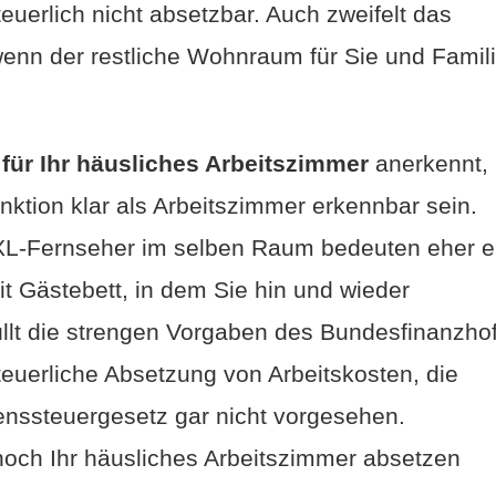
euerlich nicht absetzbar. Auch zweifelt das
enn der restliche Wohnraum für Sie und Famil
für Ihr häusliches Arbeitszimmer
anerkennt,
ktion klar als Arbeitszimmer erkennbar sein.
XL-Fernseher im selben Raum bedeuten eher e
t Gästebett, in dem Sie hin und wieder
llt die strengen Vorgaben des Bundesfinanzho
euerliche Absetzung von Arbeitskosten, die
nssteuergesetz gar nicht vorgesehen.
nnoch Ihr häusliches Arbeitszimmer absetzen