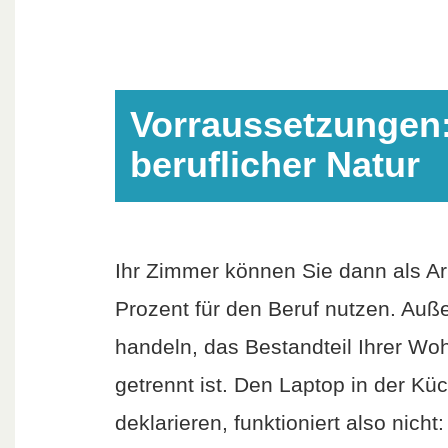
Vorraussetzungen:
beruflicher Natur
Ihr Zimmer können Sie dann als A
Prozent für den Beruf nutzen. Au
handeln, das Bestandteil Ihrer W
getrennt ist. Den Laptop in der Kü
deklarieren, funktioniert also nic