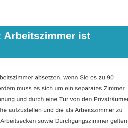
 Arbeitszimmer ist
rbeitszimmer absetzen, wenn Sie es zu 90
ßerdem muss es sich um ein separates Zimmer
ohnung und durch eine Tür von den Privaträume
che aufzustellen und die als Arbeitszimmer zu
ht: Arbeitsecken sowie Durchgangszimmer gelten