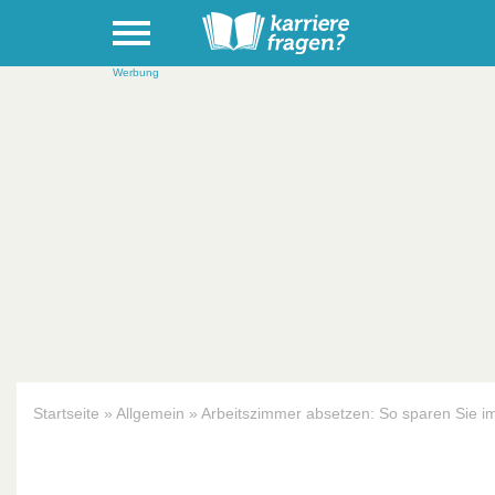
Werbung
Startseite
»
Allgemein
»
Arbeitszimmer absetzen: So sparen Sie i